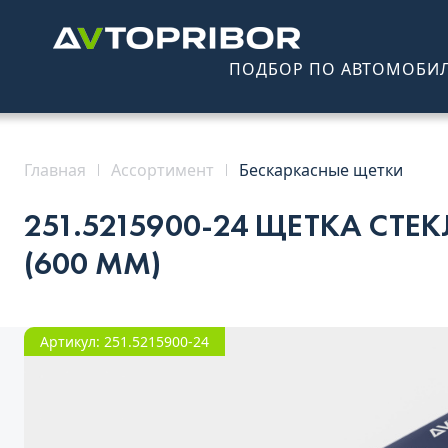
ПОДБОР ПО АВТОМОБИ
Главная
Ассортимент
Бескаркасные щетки
251.5215900-24 ЩЕТКА СТ
(600 ММ)
Артикул: 251.5215900-24