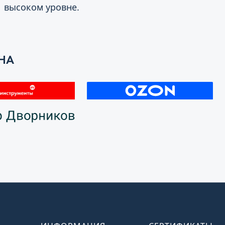
высоком уровне.
НА