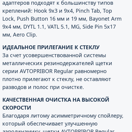
адаптеров подходят к большинству типов
креплений: Hook 9х3 и 9х4, Pinch Tab, Top
Lock, Push Button 16 мм и 19 мм, Bayonet Arm
9х4 мм, DYTL 1.1, VATL 5.1, MG, Side Pin 5x17
мм, Aero Clip.
ИДЕАЛЬНОЕ ПРИЛЕГАНИЕ К СТЕКЛУ
За счет усовершенствованной системы
металлических резинодержателей щетки
серии AVTOPRIBOR Regular равномерно
плотно прилегают к стеклу, не оставляют
разводов и полос при очистке.
КАЧЕСТВЕННАЯ ОЧИСТКА НА ВЫСОКОЙ
СКОРОСТИ
Благодаря литому асимметричному спойлеру,
который обеспечивает улучшенную
аэродинамику, щетки AVTOPRIBOR Regular